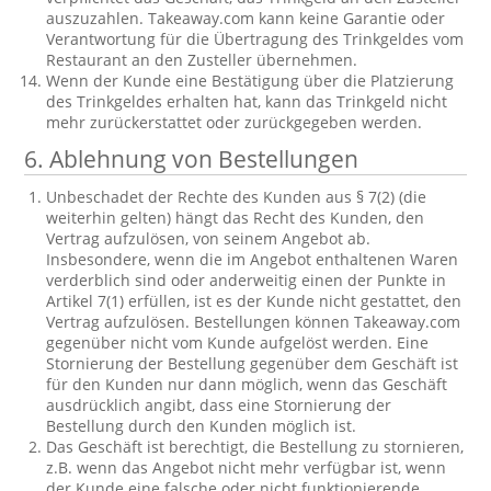
auszuzahlen. Takeaway.com kann keine Garantie oder
Verantwortung für die Übertragung des Trinkgeldes vom
Restaurant an den Zusteller übernehmen.
Wenn der Kunde eine Bestätigung über die Platzierung
des Trinkgeldes erhalten hat, kann das Trinkgeld nicht
mehr zurückerstattet oder zurückgegeben werden.
6. Ablehnung von Bestellungen
Unbeschadet der Rechte des Kunden aus § 7(2) (die
weiterhin gelten) hängt das Recht des Kunden, den
Vertrag aufzulösen, von seinem Angebot ab.
Insbesondere, wenn die im Angebot enthaltenen Waren
verderblich sind oder anderweitig einen der Punkte in
Artikel 7(1) erfüllen, ist es der Kunde nicht gestattet, den
Vertrag aufzulösen. Bestellungen können Takeaway.com
gegenüber nicht vom Kunde aufgelöst werden. Eine
Stornierung der Bestellung gegenüber dem Geschäft ist
für den Kunden nur dann möglich, wenn das Geschäft
ausdrücklich angibt, dass eine Stornierung der
Bestellung durch den Kunden möglich ist.
Das Geschäft ist berechtigt, die Bestellung zu stornieren,
z.B. wenn das Angebot nicht mehr verfügbar ist, wenn
der Kunde eine falsche oder nicht funktionierende