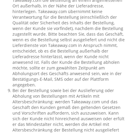
Takeaway.com die Bestellung an einem angemessenen
Ort außerhalb, in der Nähe der Lieferadresse,
hinterlegen. Takeaway.com übernimmt keine
Verantwortung für die Bestellung (einschließlich der
Qualität oder Sicherheit des Inhalts der Bestellung,
wenn der Kunde sie vorfindet), nachdem die Bestellung
zugestellt wurde. Bitte beachten Sie, dass das Geschäft,
wenn es die Bestellung selbst ausgeliefert und nicht die
Lieferdienste von Takeaway.com in Anspruch nimmt,
entscheidet, ob es die Bestellung außerhalb der
Lieferadresse hinterlässt, wenn der Kunde nicht
anwesend ist. Falls der Kunde die Bestellung abholen
möchte, sollte er zum gewählten Zeitpunkt am
Abholungsort des Geschäfts anwesend sein, wie in der
Bestätigungs-E-Mail, SMS oder auf der Plattform
angegeben.
Bei der Bestellung sowie bei der Auslieferung oder
Abholung von Bestellungen mit Artikeln mit
Altersbeschränkung: werden Takeaway.com und das
Geschäft den Kunden gemäß den geltenden Gesetzen
und Vorschriften auffordern, sich auszuweisen. Kann
sich der Kunde nicht hinreichend ausweisen oder erfült
er das Mindestalter nicht, werden die Artikel mit
Altersbeschränkung der Bestellung nicht ausgeliefert