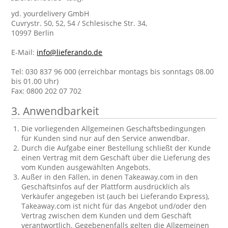
yd. yourdelivery GmbH
Cuvrystr. 50, 52, 54 / Schlesische Str. 34,
10997 Berlin
E-Mail:
info@lieferando.de
Tel: 030 837 96 000 (erreichbar montags bis sonntags 08.00
bis 01.00 Uhr)
Fax: 0800 202 07 702
3. Anwendbarkeit
Die vorliegenden Allgemeinen Geschäftsbedingungen
für Kunden sind nur auf den Service anwendbar.
Durch die Aufgabe einer Bestellung schließt der Kunde
einen Vertrag mit dem Geschäft über die Lieferung des
vom Kunden ausgewählten Angebots.
Außer in den Fällen, in denen Takeaway.com in den
Geschäftsinfos auf der Plattform ausdrücklich als
Verkäufer angegeben ist (auch bei Lieferando Express),
Takeaway.com ist nicht für das Angebot und/oder den
Vertrag zwischen dem Kunden und dem Geschäft
verantwortlich. Gegebenenfalls gelten die Allgemeinen