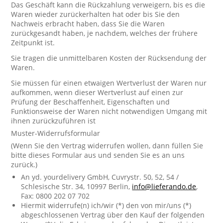
Das Geschäft kann die Rückzahlung verweigern, bis es die
Waren wieder zurückerhalten hat oder bis Sie den
Nachweis erbracht haben, dass Sie die Waren
zurückgesandt haben, je nachdem, welches der frühere
Zeitpunkt ist.
Sie tragen die unmittelbaren Kosten der Rücksendung der
Waren.
Sie müssen für einen etwaigen Wertverlust der Waren nur
aufkommen, wenn dieser Wertverlust auf einen zur
Prüfung der Beschaffenheit, Eigenschaften und
Funktionsweise der Waren nicht notwendigen Umgang mit
ihnen zurückzuführen ist
Muster-Widerrufsformular
(Wenn Sie den Vertrag widerrufen wollen, dann füllen Sie
bitte dieses Formular aus und senden Sie es an uns
zurück.)
An yd. yourdelivery GmbH, Cuvrystr. 50, 52, 54 /
Schlesische Str. 34, 10997 Berlin,
info@lieferando.de
,
Fax: 0800 202 07 702
Hiermit widerrufe(n) ich/wir (*) den von mir/uns (*)
abgeschlossenen Vertrag über den Kauf der folgenden