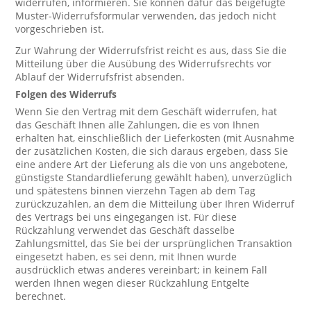
widerrufen, informieren. Sie können dafür das beigefügte
Muster-Widerrufsformular verwenden, das jedoch nicht
vorgeschrieben ist.
Zur Wahrung der Widerrufsfrist reicht es aus, dass Sie die
Mitteilung über die Ausübung des Widerrufsrechts vor
Ablauf der Widerrufsfrist absenden.
Folgen des Widerrufs
Wenn Sie den Vertrag mit dem Geschäft widerrufen, hat
das Geschäft Ihnen alle Zahlungen, die es von Ihnen
erhalten hat, einschließlich der Lieferkosten (mit Ausnahme
der zusätzlichen Kosten, die sich daraus ergeben, dass Sie
eine andere Art der Lieferung als die von uns angebotene,
günstigste Standardlieferung gewählt haben), unverzüglich
und spätestens binnen vierzehn Tagen ab dem Tag
zurückzuzahlen, an dem die Mitteilung über Ihren Widerruf
des Vertrags bei uns eingegangen ist. Für diese
Rückzahlung verwendet das Geschäft dasselbe
Zahlungsmittel, das Sie bei der ursprünglichen Transaktion
eingesetzt haben, es sei denn, mit Ihnen wurde
ausdrücklich etwas anderes vereinbart; in keinem Fall
werden Ihnen wegen dieser Rückzahlung Entgelte
berechnet.