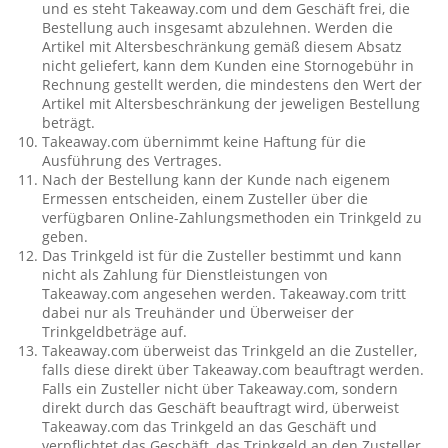
und es steht Takeaway.com und dem Geschäft frei, die
Bestellung auch insgesamt abzulehnen. Werden die
Artikel mit Altersbeschränkung gemäß diesem Absatz
nicht geliefert, kann dem Kunden eine Stornogebühr in
Rechnung gestellt werden, die mindestens den Wert der
Artikel mit Altersbeschränkung der jeweligen Bestellung
beträgt.
Takeaway.com übernimmt keine Haftung für die
Ausführung des Vertrages.
Nach der Bestellung kann der Kunde nach eigenem
Ermessen entscheiden, einem Zusteller über die
verfügbaren Online-Zahlungsmethoden ein Trinkgeld zu
geben.
Das Trinkgeld ist für die Zusteller bestimmt und kann
nicht als Zahlung für Dienstleistungen von
Takeaway.com angesehen werden. Takeaway.com tritt
dabei nur als Treuhänder und Überweiser der
Trinkgeldbeträge auf.
Takeaway.com überweist das Trinkgeld an die Zusteller,
falls diese direkt über Takeaway.com beauftragt werden.
Falls ein Zusteller nicht über Takeaway.com, sondern
direkt durch das Geschäft beauftragt wird, überweist
Takeaway.com das Trinkgeld an das Geschäft und
verpflichtet das Geschäft, das Trinkgeld an den Zusteller