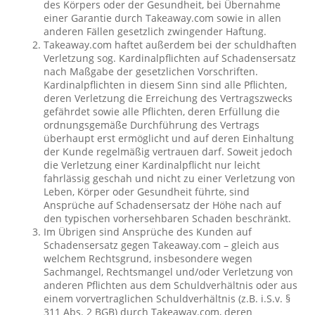
des Körpers oder der Gesundheit, bei Übernahme
einer Garantie durch Takeaway.com sowie in allen
anderen Fällen gesetzlich zwingender Haftung.
Takeaway.com haftet außerdem bei der schuldhaften
Verletzung sog. Kardinalpflichten auf Schadensersatz
nach Maßgabe der gesetzlichen Vorschriften.
Kardinalpflichten in diesem Sinn sind alle Pflichten,
deren Verletzung die Erreichung des Vertragszwecks
gefährdet sowie alle Pflichten, deren Erfüllung die
ordnungsgemäße Durchführung des Vertrags
überhaupt erst ermöglicht und auf deren Einhaltung
der Kunde regelmäßig vertrauen darf. Soweit jedoch
die Verletzung einer Kardinalpflicht nur leicht
fahrlässig geschah und nicht zu einer Verletzung von
Leben, Körper oder Gesundheit führte, sind
Ansprüche auf Schadensersatz der Höhe nach auf
den typischen vorhersehbaren Schaden beschränkt.
Im Übrigen sind Ansprüche des Kunden auf
Schadensersatz gegen Takeaway.com – gleich aus
welchem Rechtsgrund, insbesondere wegen
Sachmangel, Rechtsmangel und/oder Verletzung von
anderen Pflichten aus dem Schuldverhältnis oder aus
einem vorvertraglichen Schuldverhältnis (z.B. i.S.v. §
311 Abs. 2 BGB) durch Takeaway.com, deren