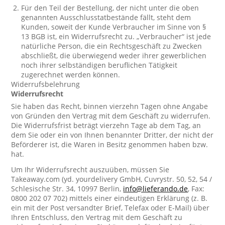
Für den Teil der Bestellung, der nicht unter die oben
genannten Ausschlusstatbestände fällt, steht dem
Kunden, soweit der Kunde Verbraucher im Sinne von §
13 BGB ist, ein Widerrufsrecht zu. „Verbraucher“ ist jede
natürliche Person, die ein Rechtsgeschäft zu Zwecken
abschließt, die überwiegend weder ihrer gewerblichen
noch ihrer selbständigen beruflichen Tätigkeit
zugerechnet werden können.
Widerrufsbelehrung
Widerrufsrecht
Sie haben das Recht, binnen vierzehn Tagen ohne Angabe
von Gründen den Vertrag mit dem Geschäft zu widerrufen.
Die Widerrufsfrist beträgt vierzehn Tage ab dem Tag, an
dem Sie oder ein von Ihnen benannter Dritter, der nicht der
Beförderer ist, die Waren in Besitz genommen haben bzw.
hat.
Um Ihr Widerrufsrecht auszuüben, müssen Sie
Takeaway.com (yd. yourdelivery GmbH, Cuvrystr. 50, 52, 54 /
Schlesische Str. 34, 10997 Berlin,
info@lieferando.de
, Fax:
0800 202 07 702) mittels einer eindeutigen Erklärung (z. B.
ein mit der Post versandter Brief, Telefax oder E-Mail) über
Ihren Entschluss, den Vertrag mit dem Geschäft zu