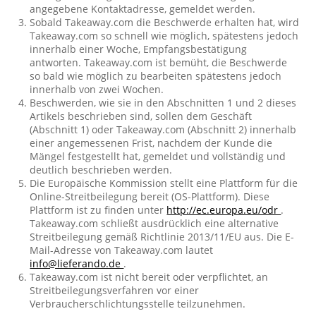
angegebene Kontaktadresse, gemeldet werden.
Sobald Takeaway.com die Beschwerde erhalten hat, wird
Takeaway.com so schnell wie möglich, spätestens jedoch
innerhalb einer Woche, Empfangsbestätigung
antworten. Takeaway.com ist bemüht, die Beschwerde
so bald wie möglich zu bearbeiten spätestens jedoch
innerhalb von zwei Wochen.
Beschwerden, wie sie in den Abschnitten 1 und 2 dieses
Artikels beschrieben sind, sollen dem Geschäft
(Abschnitt 1) oder Takeaway.com (Abschnitt 2) innerhalb
einer angemessenen Frist, nachdem der Kunde die
Mängel festgestellt hat, gemeldet und vollständig und
deutlich beschrieben werden.
Die Europäische Kommission stellt eine Plattform für die
Online-Streitbeilegung bereit (OS-Plattform). Diese
Plattform ist zu finden unter
http://ec.europa.eu/odr
.
Takeaway.com schließt ausdrücklich eine alternative
Streitbeilegung gemäß Richtlinie 2013/11/EU aus. Die E-
Mail-Adresse von Takeaway.com lautet
info@lieferando.de
.
Takeaway.com ist nicht bereit oder verpflichtet, an
Streitbeilegungsverfahren vor einer
Verbraucherschlichtungsstelle teilzunehmen.