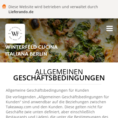
Diese Website wird betrieben und verwaltet durch
Lieferando.de
WINTERFELD CUCINA
ITALIANA BERLIN
ALLGEMEINEN
GESCHÄFTSBEDINGUNGEN
Allgemeine Geschäftsbedingungen für Kunden
Die vorliegenden „Allgemeinen Geschäftsbedingungen für
Kunden“ sind anwendbar auf die Beziehungen zwischen
Takeaway.com und den Kunden. Diese gelten nicht für
Geschäfte (wie unten definiert, aber einschließlich
Restaurants und Läden), die unter die Bestimmungen des