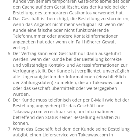
Kunde von seinem temporären Gastkonto abmeldet oder
den Cache auf dem Gerät löscht, das der Kunde bei der
Erstellung des temporären Gastkontos verwendet hat.
Das Geschäft ist berechtigt, die Bestellung zu stornieren,
wenn das Angebot nicht mehr verfügbar ist, wenn der
Kunde eine falsche oder nicht funktionierende
Telefonnummer oder andere Kontaktinformationen
angegeben hat oder wenn ein Fall höherer Gewalt
vorliegt.
Der Vertrag kann vom Geschäft nur dann ausgeführt
werden, wenn der Kunde bei der Bestellung korrekte
und vollständige Kontakt- und Adressinformationen zur
Verfügung stellt. Der Kunde ist verpflichtet, unverzüglich
alle Ungenauigkeiten der Informationen (einschließlich
der Zahlungsdaten) zu melden, die an Takeaway.com
oder das Geschäft übermittelt oder weitergegeben
wurden.
Der Kunde muss telefonisch oder per E-Mail (wie bei der
Bestellung angegeben) für das Geschäft und
Takeaway.com erreichbar sein, um Informationen
betreffend den Status seiner Bestellung erhalten zu
können.
Wenn das Geschäft, bei dem der Kunde seine Bestellung
aufgibt, einen Lieferservice von Takeaway.com in