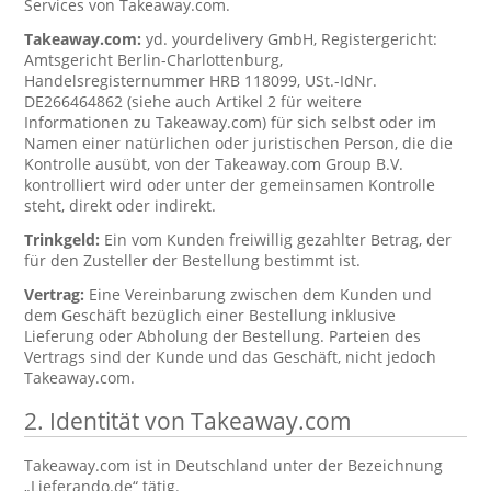
Services von Takeaway.com.
Takeaway.com:
yd. yourdelivery GmbH, Registergericht:
Amtsgericht Berlin-Charlottenburg,
Handelsregisternummer HRB 118099, USt.-IdNr.
DE266464862 (siehe auch Artikel 2 für weitere
Informationen zu Takeaway.com) für sich selbst oder im
Namen einer natürlichen oder juristischen Person, die die
Kontrolle ausübt, von der Takeaway.com Group B.V.
kontrolliert wird oder unter der gemeinsamen Kontrolle
steht, direkt oder indirekt.
Trinkgeld:
Ein vom Kunden freiwillig gezahlter Betrag, der
für den Zusteller der Bestellung bestimmt ist.
Vertrag:
Eine Vereinbarung zwischen dem Kunden und
dem Geschäft bezüglich einer Bestellung inklusive
Lieferung oder Abholung der Bestellung. Parteien des
Vertrags sind der Kunde und das Geschäft, nicht jedoch
Takeaway.com.
2. Identität von Takeaway.com
Takeaway.com ist in Deutschland unter der Bezeichnung
„Lieferando.de“ tätig.