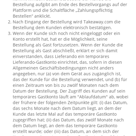
Bestellung aufgibt am Ende des Bestellvorgangs auf der
Plattform und die Schaltfläche „Zahlungspflichtig
Bestellen“ anklickt.
Nach Eingang der Bestellung wird Takeaway.com die
Bestellung dem Kunden elektronisch bestätigen.
Wenn der Kunde sich noch nicht eingeloggt oder ein
Konto erstellt hat, hat er die Möglichkeit, seine
Bestellung als Gast fortzusetzen. Wenn der Kunde die
Bestellung als Gast abschließt, erklärt er sich damit
einverstanden, dass Lieferando ein temporäres
Lieferando-Gastkonto einrichtet, das, sofern in diesen
Allgemeinen Geschäftsbedingungen nicht anders
angegeben, nur (a) von dem Gerät aus zugänglich ist,
das der Kunde für die Bestellung verwendet, und (b) für
einen Zeitraum von bis zu zwölf Monaten nach dem
Datum der Bestellung. Der Zugriff des Kunden auf sein
temporäres Gastkonto läuft am "Ablaufdatum" ab, wobei
der frühere der folgenden Zeitpunkte gilt: (i) das Datum,
das sechs Monate nach dem Datum liegt, an dem der
Kunde das letzte Mal auf das temporäre Gastkonto
zugegriffen hat; (ii) das Datum, das zwölf Monate nach
dem Datum liegt, an dem das temporäre Gastkonto
erstellt wurde; oder (iii) das Datum, an dem sich der