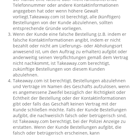
Telefonnummer oder andere Kontaktinformationen
angegeben hat oder wenn höhere Gewalt
vorliegt.Takeaway.com ist berechtigt, alle (künftigen)
Bestellungen von der Kunde abzulehnen, sollten
entsprechende Gründe vorliegen.
Wenn der Kunde eine falsche Bestellung (z.B. indem er
falsche Kontaktinformationen angibt, indem er nicht
bezahlt oder nicht am Lieferungs- oder Abholungsort
anwesend ist, um den Auftrag zu erhalten) aufgibt oder
anderweitig seinen Verpflichtungen gemäß dem Vertrag
nicht nachkommt, ist Takeaway.com berechtigt,
zukünftige Bestellungen von diesem Kunden
abzulehnen.
Takeaway.com ist berechtigt, Bestellungen abzulehnen
und Verträge im Namen des Geschäfts aufzulösen, wenn
es angemessene Zweifel bezüglich der Richtigkeit oder
Echtheit der Bestellung oder der Kontaktinformationen
gibt oder falls das Geschäft keinen Vertrag mit der
Kunde schließen möchte. Falls der Kunde Bestellungen
aufgibt, die nachweislich falsch oder betrügerisch sind,
ist Takeaway.com berechtigt, bei der Polizei Anzeige zu
erstatten. Wenn der Kunde Bestellungen aufgibt, die
falsch oder betrügerisch erscheinen, kann