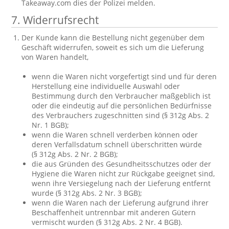
Takeaway.com dies der Polizei melden.
7. Widerrufsrecht
Der Kunde kann die Bestellung nicht gegenüber dem
Geschäft widerrufen, soweit es sich um die Lieferung
von Waren handelt,
wenn die Waren nicht vorgefertigt sind und für deren
Herstellung eine individuelle Auswahl oder
Bestimmung durch den Verbraucher maßgeblich ist
oder die eindeutig auf die persönlichen Bedürfnisse
des Verbrauchers zugeschnitten sind (§ 312g Abs. 2
Nr. 1 BGB);
wenn die Waren schnell verderben können oder
deren Verfallsdatum schnell überschritten würde
(§ 312g Abs. 2 Nr. 2 BGB);
die aus Gründen des Gesundheitsschutzes oder der
Hygiene die Waren nicht zur Rückgabe geeignet sind,
wenn ihre Versiegelung nach der Lieferung entfernt
wurde (§ 312g Abs. 2 Nr. 3 BGB);
wenn die Waren nach der Lieferung aufgrund ihrer
Beschaffenheit untrennbar mit anderen Gütern
vermischt wurden (§ 312g Abs. 2 Nr. 4 BGB).